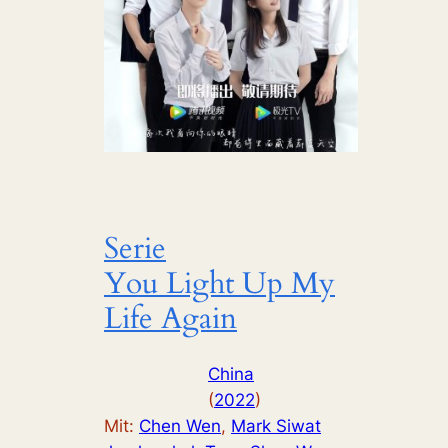
Serie
You Light Up My
Life Again
China
(
2022
)
Mit:
Chen Wen
, 
Mark Siwat