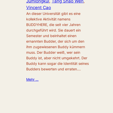
Jumlongkul
, 
Tang Shao Wen
, 
Vincent Cao
An dieser Universität gibt es eine
kollektive Aktivität namens
BUDDYHERE, die seit vier Jahren
durchgeführt wird. Sie dauert ein
Semester und beinhaltet einen
ernannten Budder, der sich um den
ihm zugewiesenen Buddy kümmern
muss. Der Budder weiß, wer sein
Buddy ist, aber nicht umgekehrt. Der
Buddy kann sogar die Identität seines
Budders bewerten und erraten.…
Mehr …