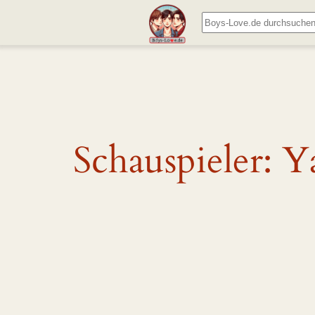
Zum
Suchen
Inhalt
springen
Schauspieler:
Y