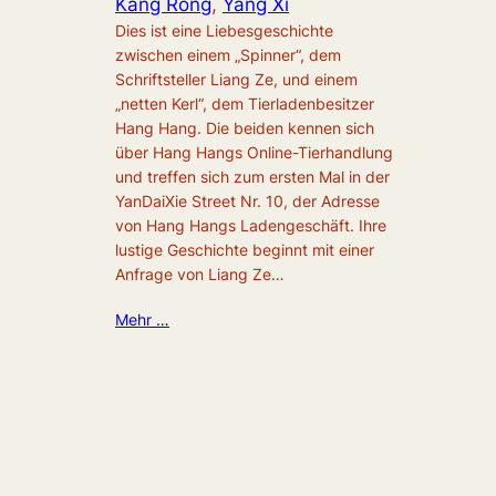
Kang Rong
, 
Yang Xi
Dies ist eine Liebesgeschichte
zwischen einem „Spinner“, dem
Schriftsteller Liang Ze, und einem
„netten Kerl“, dem Tierladenbesitzer
Hang Hang. Die beiden kennen sich
über Hang Hangs Online-Tierhandlung
und treffen sich zum ersten Mal in der
YanDaiXie Street Nr. 10, der Adresse
von Hang Hangs Ladengeschäft. Ihre
lustige Geschichte beginnt mit einer
Anfrage von Liang Ze…
Mehr …