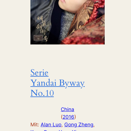
Serie
Yandai Byway
No.10
China
(
2016
)
Mit:
Alan Luo
, 
Gong Zheng
, 