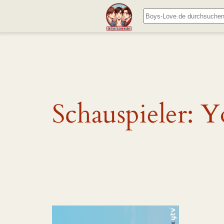
Zum
Suchen
Inhalt
springen
Schauspieler:
Y