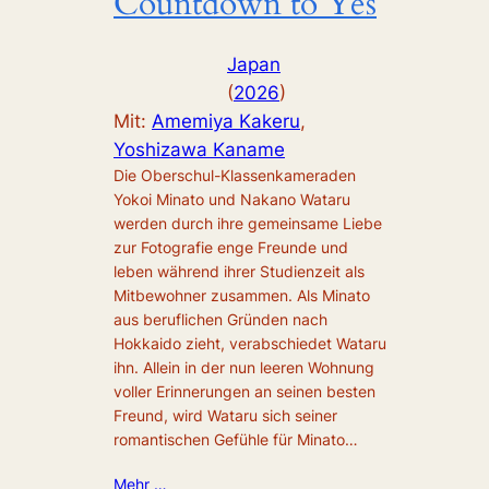
Countdown to Yes
Japan
(
2026
)
Mit:
Amemiya Kakeru
, 
Yoshizawa Kaname
Die Oberschul-Klassenkameraden
Yokoi Minato und Nakano Wataru
werden durch ihre gemeinsame Liebe
zur Fotografie enge Freunde und
leben während ihrer Studienzeit als
Mitbewohner zusammen. Als Minato
aus beruflichen Gründen nach
Hokkaido zieht, verabschiedet Wataru
ihn. Allein in der nun leeren Wohnung
voller Erinnerungen an seinen besten
Freund, wird Wataru sich seiner
romantischen Gefühle für Minato…
Mehr …