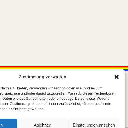
Zustimmung verwalten
 Erlebnis zu bieten, verwenden wir Technologien wie Cookies, um
zu speichern und/oder darauf zuzugreifen. Wenn du diesen Technologien
r Daten wie das Surfverhalten oder eindeutige IDs auf dieser Website
 deine Zustimmung nicht erteilst oder zurückziehst, können bestimmte
X
Instagram
m
nen beeinträchtigt werden.
en
Ablehnen
Einstellungen ansehen