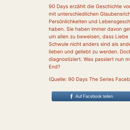
90 Days erzählt die Geschichte v
mit unterschiedlichen Glaubensric
Persönlichkeiten und Lebensgeschic
haben. Sie haben immer davon get
um allen zu beweisen, dass Liebe 
Schwule nicht anders sind als ande
lieben und geliebt zu werden. Doc
diagnostiziert. Was passiert nun 
End?
(Quelle: 90 Days The Series Face
Auf Facebook teilen