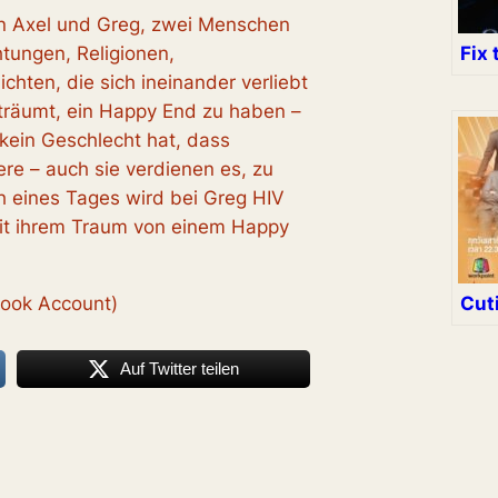
on Axel und Greg, zwei Menschen
Fix 
htungen, Religionen,
hten, die sich ineinander verliebt
räumt, ein Happy End zu haben –
kein Geschlecht hat, dass
re – auch sie verdienen es, zu
h eines Tages wird bei Greg HIV
mit ihrem Traum von einem Happy
Cuti
book Account)
Auf Twitter teilen