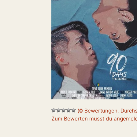
(
0
Bewertungen, Durchs
Zum Bewerten musst du angemelde