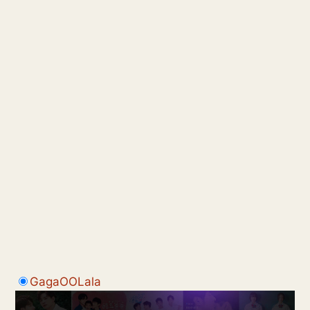
GagaOOLala