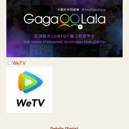
WeTV
Details (Serie)