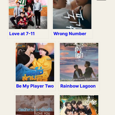
Love at 7-11
Wrong Number
Be My Player Two
Rainbow Lagoon