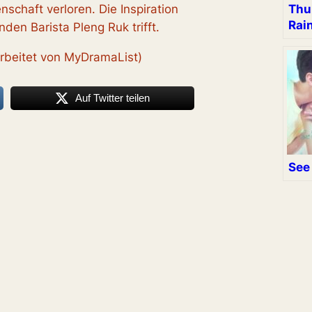
Thu
nschaft verloren. Die Inspiration
Rai
en Barista Pleng Ruk trifft.
arbeitet von MyDramaList)
Auf Twitter teilen
See