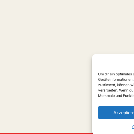
Um dir ein optimales
Geräteinformationen 
zustimmst, können wi
verarbeiten. Wenn du
Merkmale und Funktio
Akzeptier
C