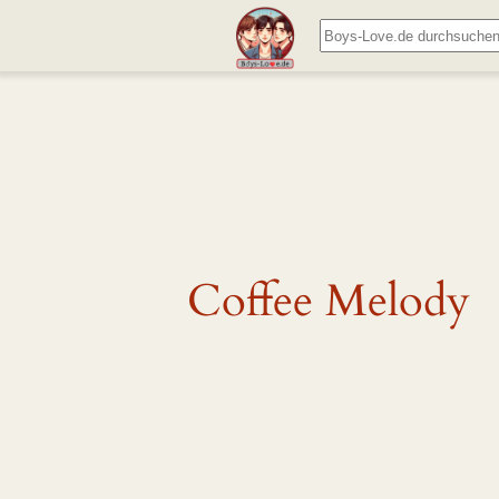
Zum
Suchen
Inhalt
springen
Coffee Melody