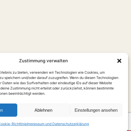
Zustimmung verwalten
 Erlebnis zu bieten, verwenden wir Technologien wie Cookies, um
zu speichern und/oder darauf zuzugreifen. Wenn du diesen Technologien
r Daten wie das Surfverhalten oder eindeutige IDs auf dieser Website
 deine Zustimmung nicht erteilst oder zurückziehst, können bestimmte
nen beeinträchtigt werden.
en
Ablehnen
Einstellungen ansehen
ookie-Richtlinie
Impressum und Datenschutzerklärung