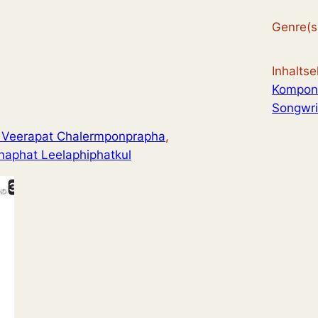
Genre(s
Inhalts
Kompon
Songwri
 Veerapat Chalermponprapha
, 
naphat Leelaphiphatkul