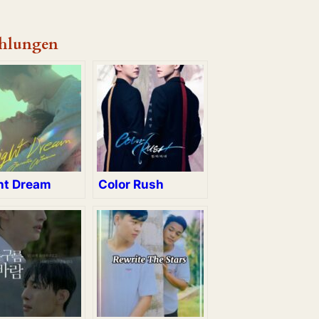
hlungen
ht Dream
Color Rush