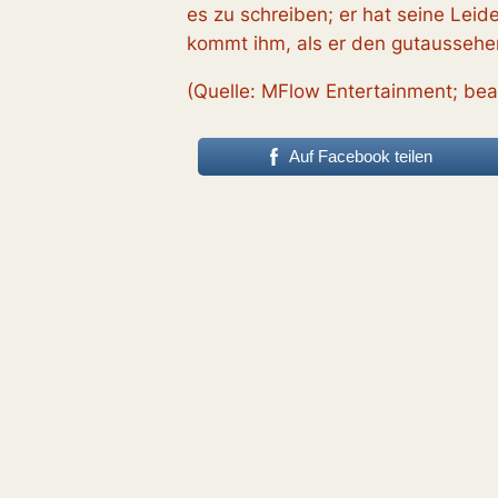
es zu schreiben; er hat seine Leide
kommt ihm, als er den gutaussehend
(Quelle: MFlow Entertainment; be
Auf Facebook teilen