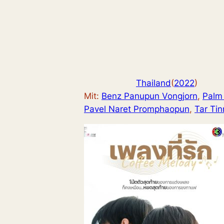
Thailand
(
2022
)
Mit:
Benz Panupun Vongjorn
, 
Palm
Pavel Naret Promphaopun
, 
Tar Tin