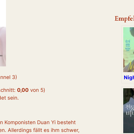
Empfe
nnel 3)
Nig
chnitt:
0,00
von 5
)
t sein.
n Komponisten Duan Yi besteht
n. Allerdings fällt es ihm schwer,