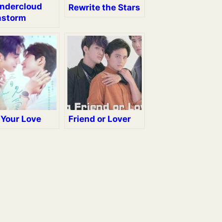
ndercloud
Rewrite the Stars
nstorm
 Your Love
Friend or Lover