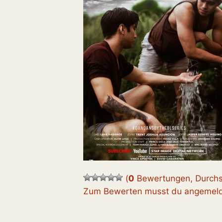
(
0
Bewertungen, Durchs
Zum Bewerten musst du angemelde