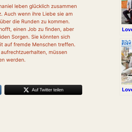
haniel leben glücklich zusammen
nz. Auch wenn ihre Liebe sie am
, über die Runden zu kommen.
offt, einen Job zu finden, aber
Love
den Sorgen. Sie könnten sich
eit auf fremde Menschen treffen.
 aufrechtzuerhalten, müssen
en werden.
Lov
Auf Twitter teilen