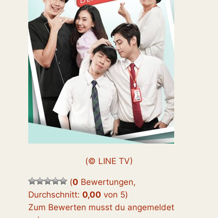
(© LINE TV)
(
0
Bewertungen,
Durchschnitt:
0,00
von 5
)
Zum Bewerten musst du angemeldet