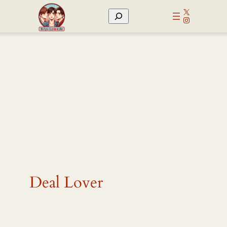
Zum
X
Suchen
Inhalt
Instagram
springen
Deal Lover