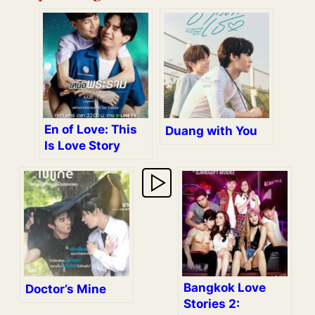
En of Love: This
Duang with You
Is Love Story
Bangkok Love
Doctor’s Mine
Stories 2: