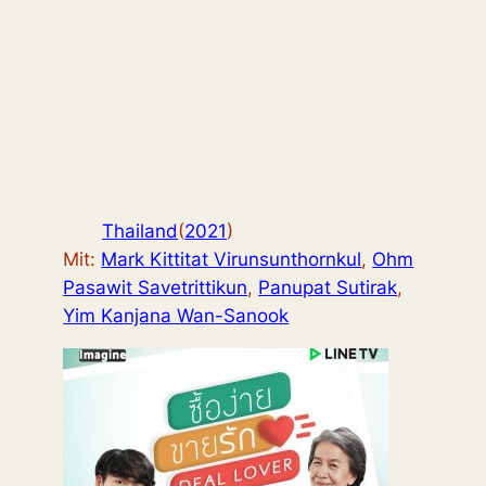
Thailand
(
2021
)
Mit:
Mark Kittitat Virunsunthornkul
,
Ohm
Pasawit Savetrittikun
,
Panupat Sutirak
,
Yim Kanjana Wan-Sanook