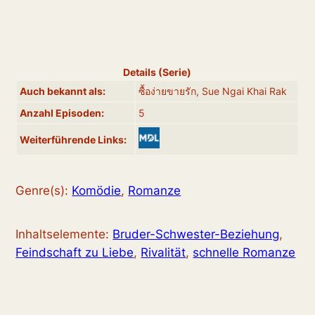
Details (Serie)
Auch bekannt als:
ซื้อง่ายขายรัก, Sue Ngai Khai Rak
Anzahl Episoden:
5
Weiterführende Links:
Genre(s):
Komödie
,
Romanze
Inhaltselemente:
Bruder-Schwester-Beziehung
,
Feindschaft zu Liebe
,
Rivalität
,
schnelle Romanze