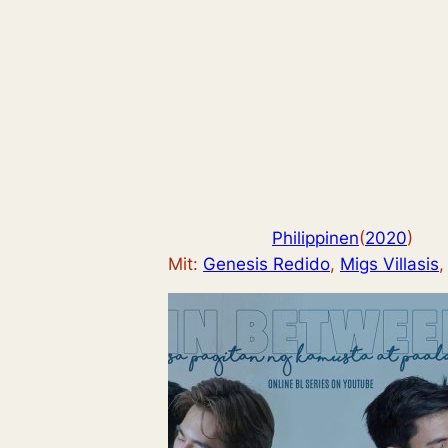
Philippinen
(
2020
)
Mit:
Genesis Redido
, 
Migs Villasis
,