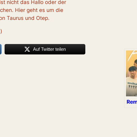
st nicht das Hallo oder der
chen. Hier geht es um die
von Taurus und Otep.
)
Auf Twitter teilen
Rem