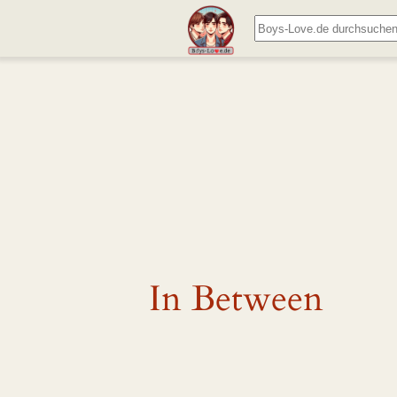
Zum
Suchen
Inhalt
springen
In Between