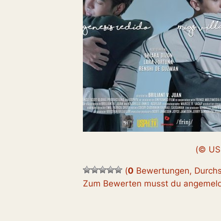
(© US
(
0
Bewertungen, Durchs
Zum Bewerten musst du angemelde