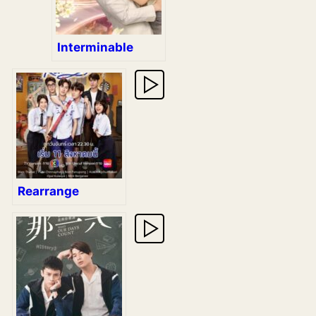
Interminable
Rearrange