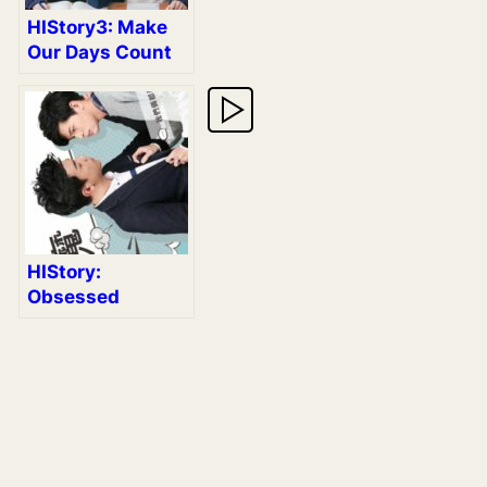
HIStory3: Make
Our Days Count
HIStory:
Obsessed