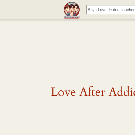
Zum
Suchen
Inhalt
springen
Love After Addi