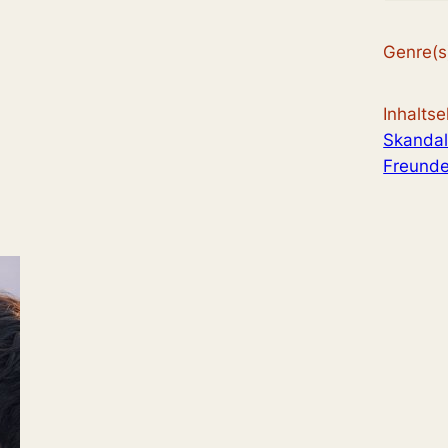
Genre(s
Inhalts
Skanda
Freund