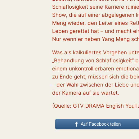
Schlaflosigkeit seine Karriere ruin
Show, die auf einer abgelegenen Ins
Meng wieder, den Leiter eines Ret
Leben gerettet hat – und macht e
Nur wenn er neben Yang Meng schlä
Was als kalkuliertes Vorgehen un
„Behandlung von Schlaflosigkeit” b
einem unkontrollierbaren emotiona
zu Ende geht, müssen sich die beid
– der Wahl zwischen der Liebe und 
der Kamera auf sie wartet.
(Quelle: GTV DRAMA English YouT
Auf Facebook teilen