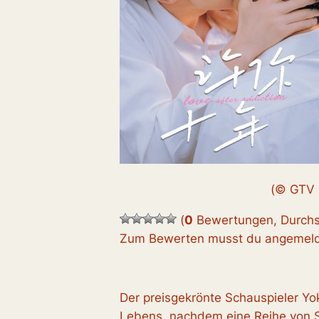
(© GTV
(
0
Bewertungen, Durchs
Zum Bewerten musst du angemelde
Der preisgekrönte Schauspieler Yok
Lebens, nachdem eine Reihe von 