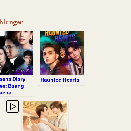
hlungen
aeha Diary
Haunted Hearts
ies: Buang
aeha