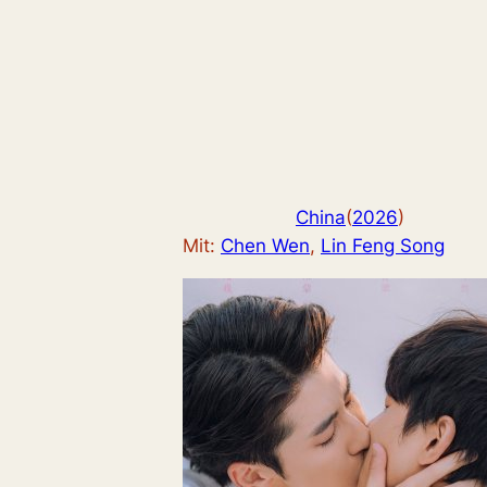
China
(
2026
)
Mit:
Chen Wen
, 
Lin Feng Song