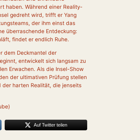
iert haben. Während einer Reality-
el gedreht wird, trifft er Yang
tungsteams, der ihm einst das
ine überraschende Entdeckung:
ft, findet er endlich Ruhe.
ter dem Deckmantel der
eginnt, entwickelt sich langsam zu
len Erwachen. Als die Insel-Show
en der ultimativen Prüfung stellen
der harten Realität, die jenseits
ube)
Auf Twitter teilen