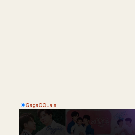
GagaOOLala