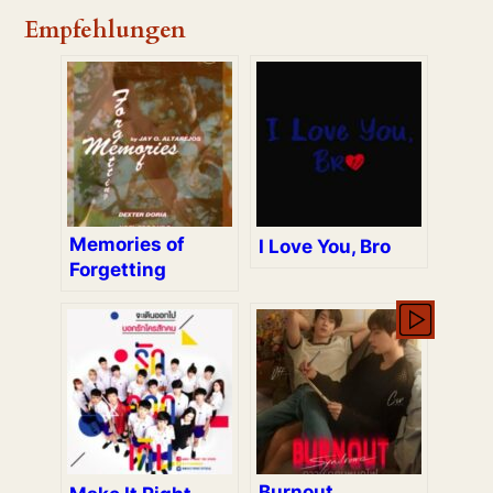
Empfehlungen
Memories of
I Love You, Bro
Forgetting
Burnout