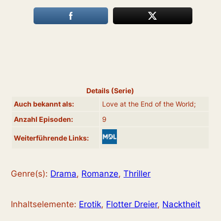
Details (Serie)
Auch bekannt als:
Love at the End of the World;
Anzahl Episoden:
9
Weiterführende Links:
Genre(s):
Drama
,
Romanze
,
Thriller
Inhaltselemente:
Erotik
,
Flotter Dreier
,
Nacktheit