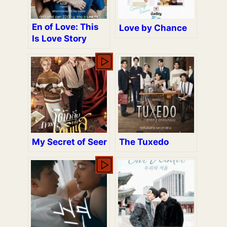
En of Love: This
Love by Chance
Is Love Story
My Secret of Seer
The Tuxedo