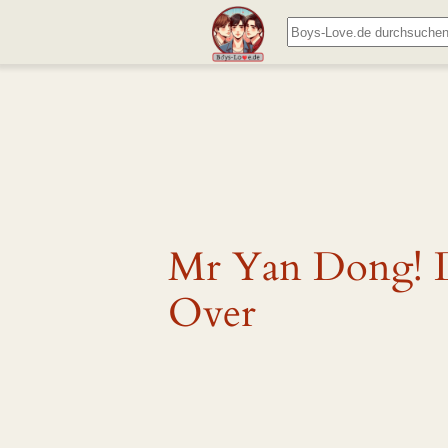
Zum
Suchen
Inhalt
springen
Mr Yan Dong! 
Over