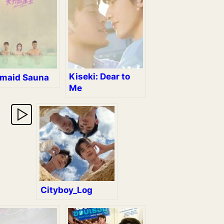
Kiseki: Dear to
maid Sauna
Me
Cityboy_Log