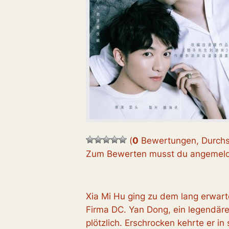
(
0
Bewertungen, Durchs
Zum Bewerten musst du angemelde
Xia Mi Hu ging zu dem lang erwart
Firma DC. Yan Dong, ein legendärer
plötzlich. Erschrocken kehrte er in