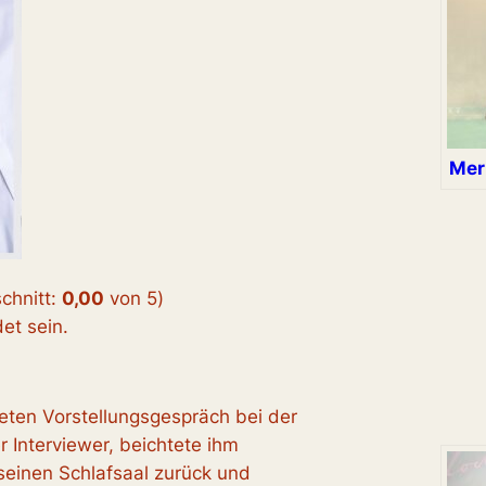
Mer
chnitt:
0,00
von 5
)
t sein.
eten Vorstellungsgespräch bei der
 Interviewer, beichtete ihm
 seinen Schlafsaal zurück und