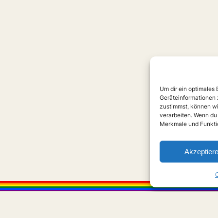
Um dir ein optimales
Geräteinformationen 
zustimmst, können wi
verarbeiten. Wenn du
Merkmale und Funktio
Akzeptier
C