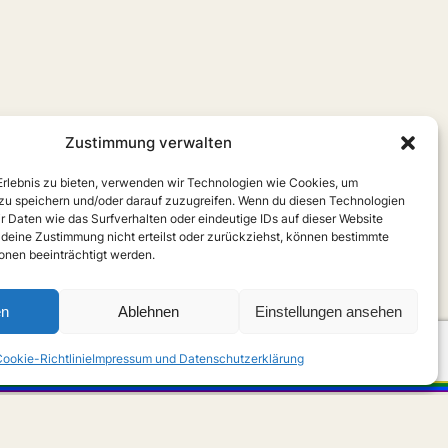
Zustimmung verwalten
 Erlebnis zu bieten, verwenden wir Technologien wie Cookies, um
zu speichern und/oder darauf zuzugreifen. Wenn du diesen Technologien
r Daten wie das Surfverhalten oder eindeutige IDs auf dieser Website
 deine Zustimmung nicht erteilst oder zurückziehst, können bestimmte
nen beeinträchtigt werden.
en
Ablehnen
Einstellungen ansehen
ookie-Richtlinie
Impressum und Datenschutzerklärung