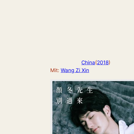
China
(
2018
)
Mit:
Wang Zi Xin