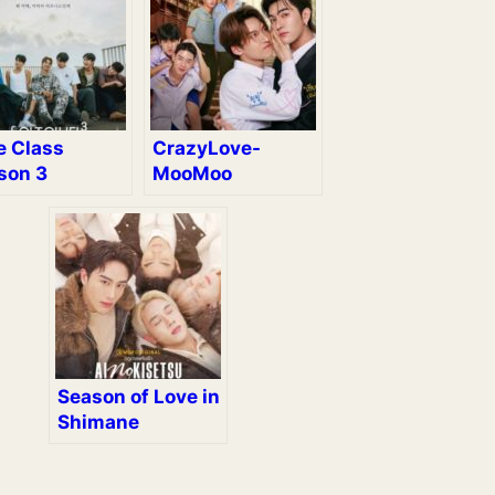
e Class
CrazyLove-
son 3
MooMoo
Season of Love in
Shimane