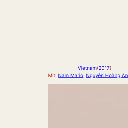
Vietnam
(
2017
)
Mit:
Nam Mario
, 
Nguyễn Hoàng A