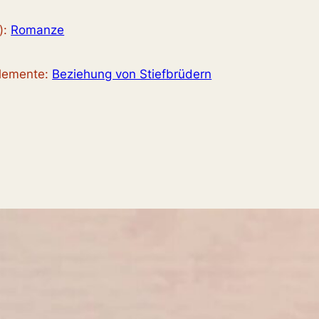
):
Romanze
elemente:
Beziehung von Stiefbrüdern