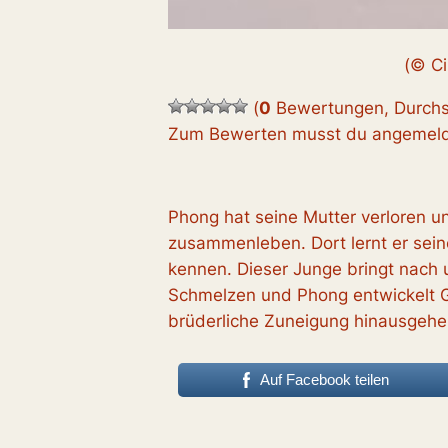
(© Ci
(
0
Bewertungen, Durchs
Zum Bewerten musst du angemelde
Phong hat seine Mutter verloren 
zusammenleben. Dort lernt er sein
kennen. Dieser Junge bringt nach 
Schmelzen und Phong entwickelt Ge
brüderliche Zuneigung hinausgehe
Auf Facebook teilen