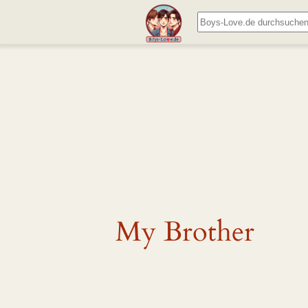
Zum
Suchen
Inhalt
springen
My Brother