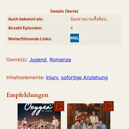
Details (Serie)
Auch bekannt als:
น้องชายนายเสื้อซ็อป,
Anzahl Episoden:
4
Weiterführende Links:
Genre(s):
Jugend
,
Romanze
Inhaltselemente:
Injury
,
sofortige Anziehung
Empfehlungen