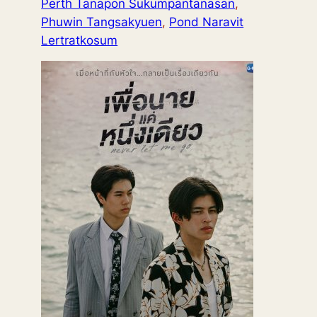
Perth Tanapon Sukumpantanasan
,
Phuwin Tangsakyuen
,
Pond Naravit
Lertratkosum