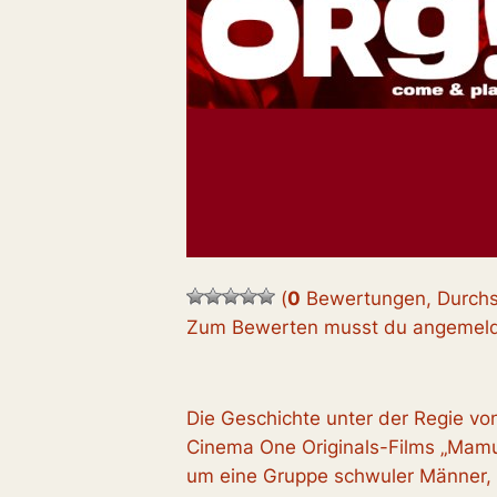
(
0
Bewertungen, Durchs
Zum Bewerten musst du angemelde
Die Geschichte unter der Regie vo
Cinema One Originals-Films „Mamu
um eine Gruppe schwuler Männer, d