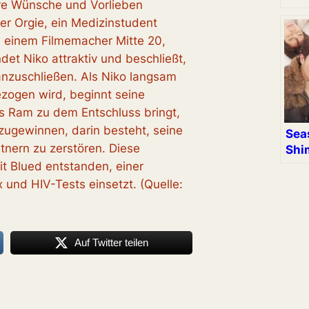
hre Wünsche und Vorlieben
er Orgie, ein Medizinstudent
, einem Filmemacher Mitte 20,
et Niko attraktiv und beschließt,
anzuschließen. Als Niko langsam
zogen wird, beginnt seine
 Ram zu dem Entschluss bringt,
zugewinnen, darin besteht, seine
Sea
tnern zu zerstören. Diese
Shi
t Blued entstanden, einer
x und HIV-Tests einsetzt. (Quelle:
Auf Twitter teilen