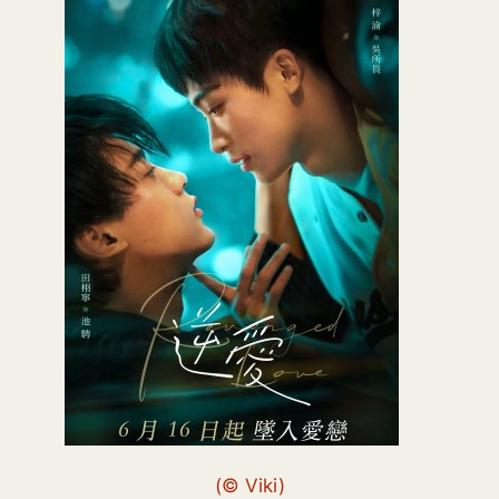
(© Viki)