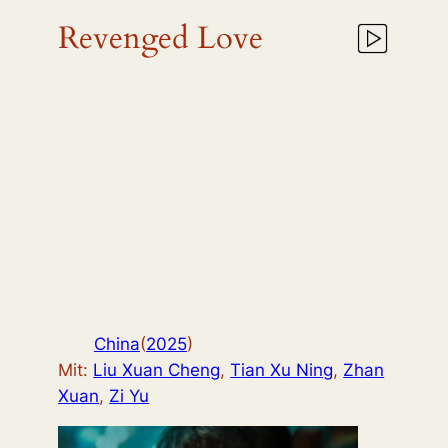
Revenged Love
China
(
2025
)
Mit:
Liu Xuan Cheng
,
Tian Xu Ning
,
Zhan
Xuan
,
Zi Yu