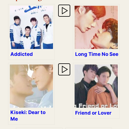
Addicted
Long Time No See
Kiseki: Dear to
Friend or Lover
Me