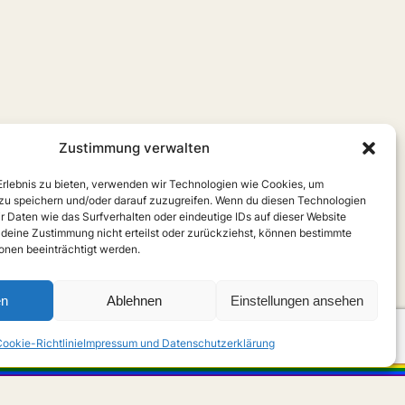
Zustimmung verwalten
 Erlebnis zu bieten, verwenden wir Technologien wie Cookies, um
zu speichern und/oder darauf zuzugreifen. Wenn du diesen Technologien
r Daten wie das Surfverhalten oder eindeutige IDs auf dieser Website
 deine Zustimmung nicht erteilst oder zurückziehst, können bestimmte
nen beeinträchtigt werden.
en
Ablehnen
Einstellungen ansehen
ookie-Richtlinie
Impressum und Datenschutzerklärung