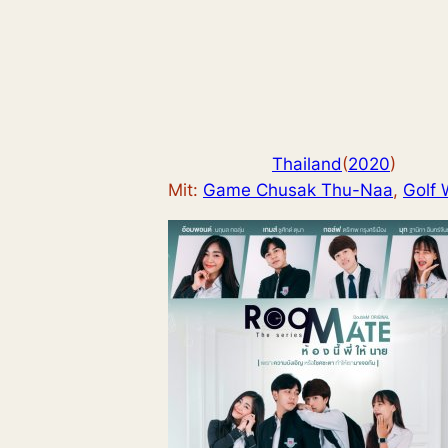
Thailand
(
2020
)
Mit:
Game Chusak Thu-Naa
, 
Golf 