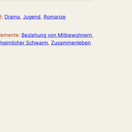
):
Drama
, 
Jugend
, 
Romanze
elemente:
Beziehung von Mitbewohnern
, 
 
heimlicher Schwarm
, 
Zusammenleben