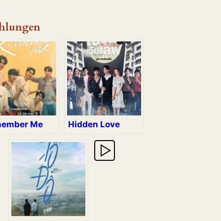
hlungen
ember Me
Hidden Love