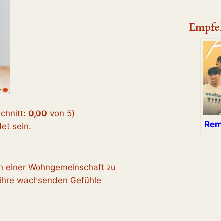
Empfe
chnitt:
0,00
von 5
)
Rem
t sein.
 in einer Wohngemeinschaft zu
 ihre wachsenden Gefühle