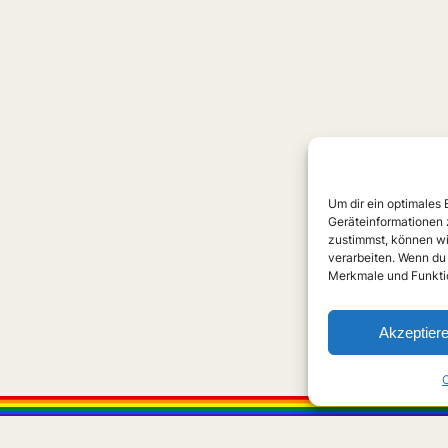
Um dir ein optimales
Geräteinformationen 
zustimmst, können wi
verarbeiten. Wenn du
Merkmale und Funktio
Akzeptier
C