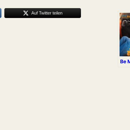
Auf Twitter teilen
Be 