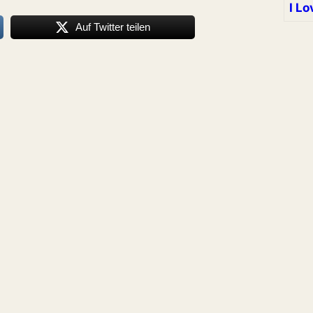
I Lo
Auf Twitter teilen