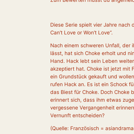
Zum Bewerten musst du angemelde
Diese Serie spielt vier Jahre nach 
Can’t Love or Won’t Love“.
Nach einem schweren Unfall, der ih
lässt, hat sich Choke erholt und n
Hand. Hack lebt sein Leben weiter
akzeptiert hat. Choke ist jetzt mit
ein Grundstück gekauft und wollen 
rufen Hack an. Es ist ein Schock f
das Biest für Choke. Doch Choke
erinnert sich, dass ihm etwas zuge
vergessene Vergangenheit erinnern
Vernunft entscheiden?
(Quelle: Französisch = asiandrama