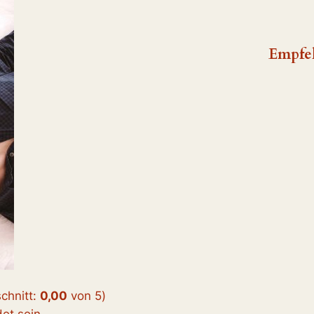
Empfe
chnitt:
0,00
von 5
)