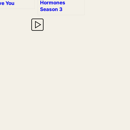
Hormones
ve You
Season 3