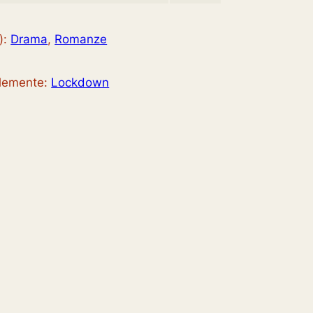
):
Drama
, 
Romanze
elemente:
Lockdown