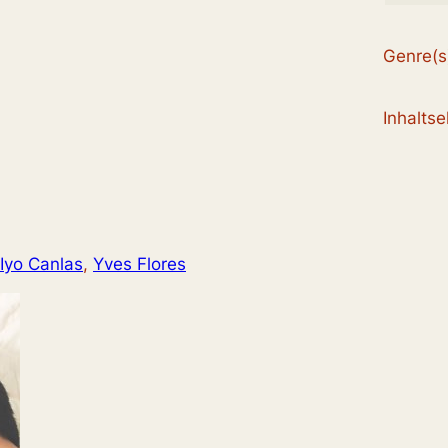
Genre(s
Inhalts
Iyo Canlas
, 
Yves Flores