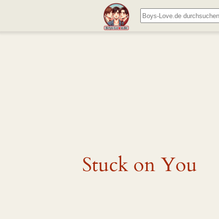
Zum
Suchen
Inhalt
springen
Stuck on You