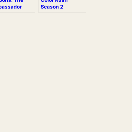
assador
Season 2