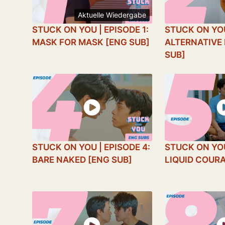
Aktuelle Wiedergabe
STUCK ON YOU | EPISODE 1:
STUCK ON YOU
MASK FOR MASK [ENG SUB]
ALTERNATIVE 
SUB]
STUCK ON YOU | EPISODE 4:
STUCK ON YOU
BARE NAKED [ENG SUB]
LIQUID COURA