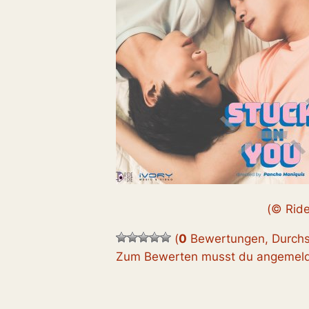
(© Ride
(
0
Bewertungen, Durchs
Zum Bewerten musst du angemelde