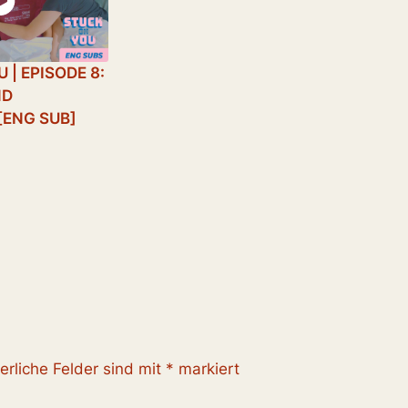
 | EPISODE 8:
ND
[ENG SUB]
erliche Felder sind mit
*
markiert