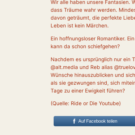
Wir alle haben unsere Fantasien. 
dass Träume wahr werden. Mindes
davon geträumt, die perfekte Lie
Leben ist kein Märchen.
Ein hoffnungsloser Romantiker. Ei
kann da schon schiefgehen?
Nachdem es ursprünglich nur ein Tr
@alt.media und Reb alias @truelo
Wünsche hinauszublicken und sich
als sie gezwungen sind, sich mite
Tage zu einer Ewigkeit führen?
(Quelle: Ride or Die Youtube)
Auf Facebook teilen