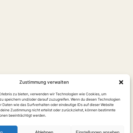
Zustimmung verwalten
 Erlebnis zu bieten, verwenden wir Technologien wie Cookies, um
zu speichern und/oder darauf zuzugreifen. Wenn du diesen Technologien
r Daten wie das Surfverhalten oder eindeutige IDs auf dieser Website
 deine Zustimmung nicht erteilst oder zurückziehst, können bestimmte
nen beeinträchtigt werden.
en
Ablehnen
Einstellungen ansehen