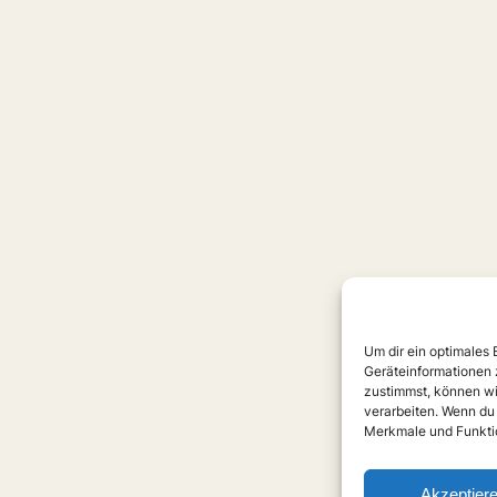
Um dir ein optimales
Geräteinformationen 
zustimmst, können wi
verarbeiten. Wenn du
Merkmale und Funktio
Akzeptier