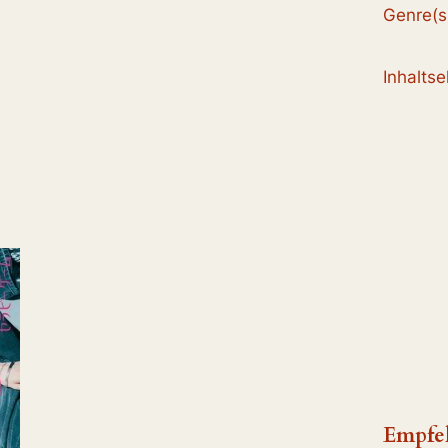
Genre(s
Inhalts
Empfe