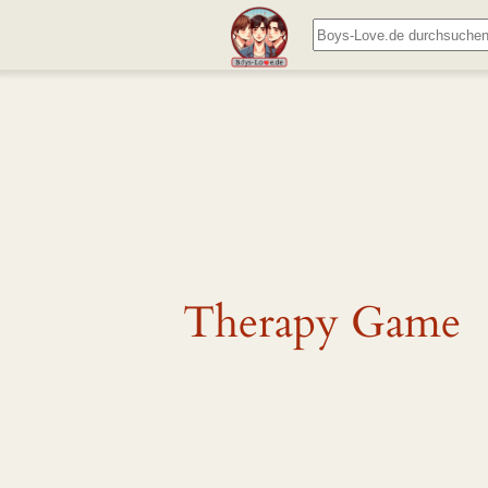
Zum
Suchen
Inhalt
springen
Therapy Game