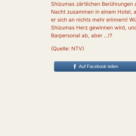
Shizumas zärtlichen Berührungen 
Nacht zusammen in einem Hotel, a
er sich an nichts mehr erinnern! W
Shizumas Herz gewinnen wird, und
Barpersonal ab, aber …!?
(Quelle: NTV)
Auf Facebook teilen