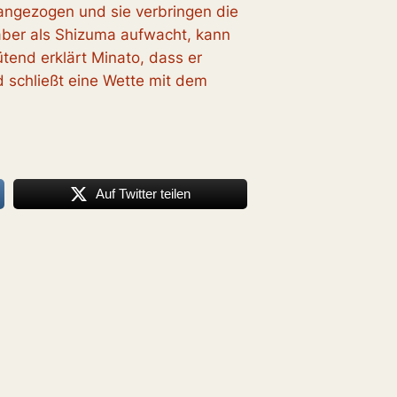
angezogen und sie verbringen die
ber als Shizuma aufwacht, kann
ütend erklärt Minato, dass er
 schließt eine Wette mit dem
Auf Twitter teilen