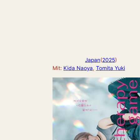
Japan
(
2025
)
Mit:
Kida Naoya
, 
Tomita Yuki