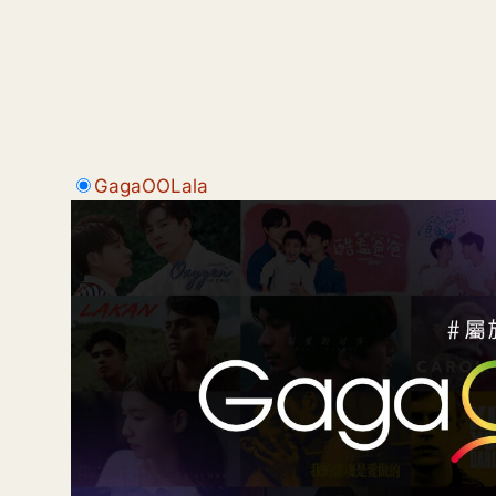
GagaOOLala