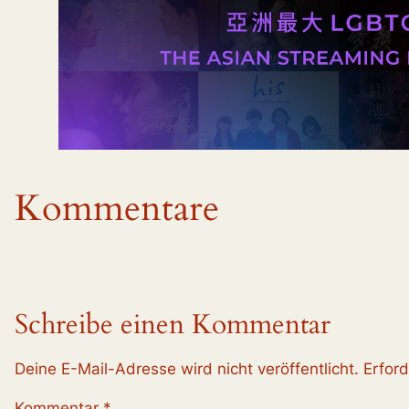
Kommentare
Schreibe einen Kommentar
Deine E-Mail-Adresse wird nicht veröffentlicht.
Erford
Kommentar
*