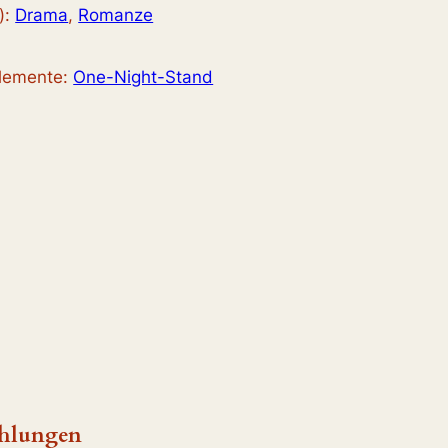
):
Drama
, 
Romanze
elemente:
One-Night-Stand
hlungen