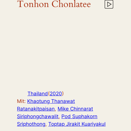
Tonhon Chonlatee
Thailand
(
2020
)
Mit:
Khaotung Thanawat
Ratanakitpaisan
,
Mike Chinnarat
Siriphongchawalit
,
Pod Suphakorn
Sriphothong
,
Toptap Jirakit Kuariyakul