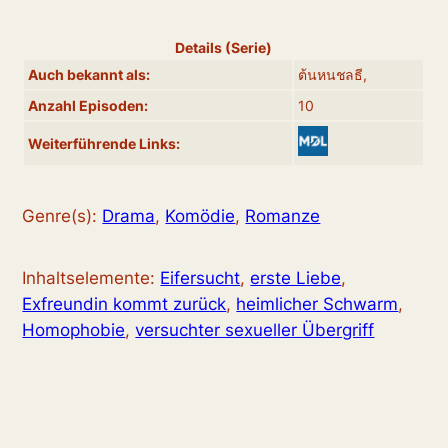
Details (Serie)
Auch bekannt als:
ต้นหนชลธี,
Anzahl Episoden:
10
Weiterführende Links:
Genre(s):
Drama
,
Komödie
,
Romanze
Inhaltselemente:
Eifersucht
,
erste Liebe
,
Exfreundin kommt zurück
,
heimlicher Schwarm
,
Homophobie
,
versuchter sexueller Übergriff