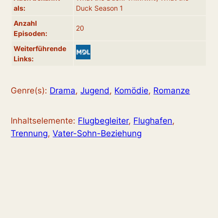
als:
Duck Season 1
Anzahl
20
Episoden:
Weiterführende
Links:
Genre(s):
Drama
,
Jugend
,
Komödie
,
Romanze
Inhaltselemente:
Flugbegleiter
,
Flughafen
,
Trennung
,
Vater-Sohn-Beziehung