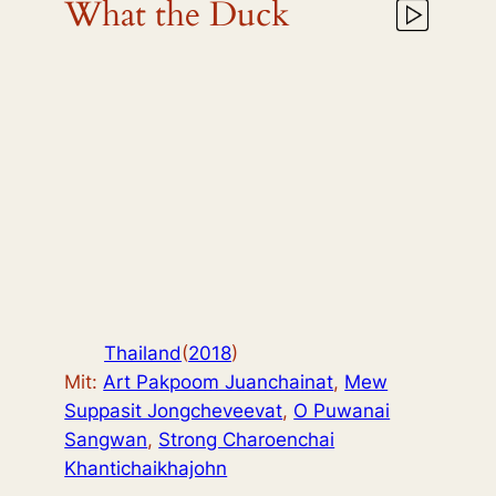
What the Duck
Thailand
(
2018
)
Mit:
Art Pakpoom Juanchainat
,
Mew
Suppasit Jongcheveevat
,
O Puwanai
Sangwan
,
Strong Charoenchai
Khantichaikhajohn