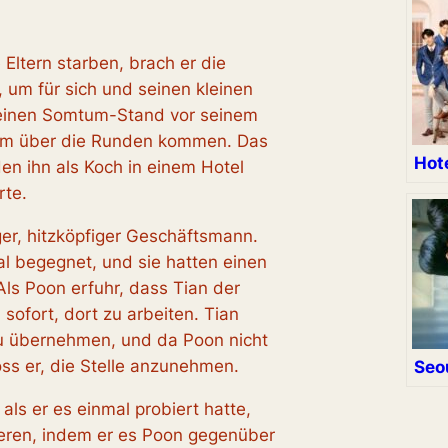
e Eltern starben, brach er die
 um für sich und seinen kleinen
 einen Somtum-Stand vor seinem
um über die Runden kommen. Das
Hote
den ihn als Koch in einem Hotel
rte.
nger, hitzköpfiger Geschäftsmann.
l begegnet, und sie hatten einen
Als Poon erfuhr, dass Tian der
 sofort, dort zu arbeiten. Tian
zu übernehmen, und da Poon nicht
oss er, die Stelle anzunehmen.
Seo
 als er es einmal probiert hatte,
lieren, indem er es Poon gegenüber