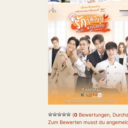
(
0
Bewertungen, Durchs
Zum Bewerten musst du angemelde