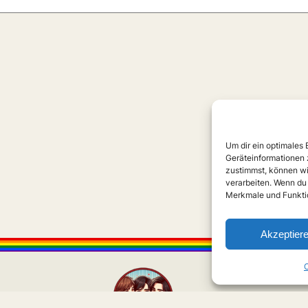
Um dir ein optimales
Geräteinformationen 
zustimmst, können wi
verarbeiten. Wenn du
Merkmale und Funktio
Akzeptier
C