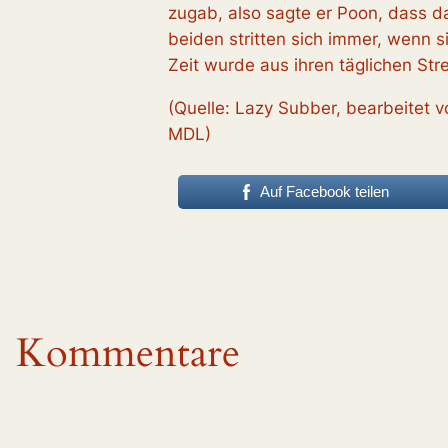
zugab, also sagte er Poon, dass da
beiden stritten sich immer, wenn s
Zeit wurde aus ihren täglichen Str
(Quelle: Lazy Subber, bearbeitet 
MDL)
Auf Facebook teilen
Kommentare