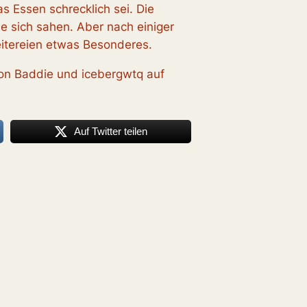
s Essen schrecklich sei. Die
ie sich sahen. Aber nach einiger
eitereien etwas Besonderes.
von Baddie und icebergwtq auf
Auf Twitter teilen