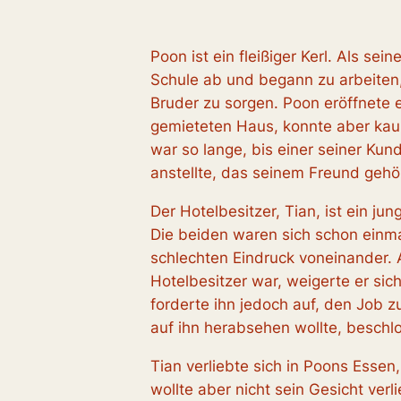
Poon ist ein fleißiger Kerl. Als sein
Schule ab und begann zu arbeiten,
Bruder zu sorgen. Poon eröffnete
gemieteten Haus, konnte aber ka
war so lange, bis einer seiner Kun
anstellte, das seinem Freund gehö
Der Hotelbesitzer, Tian, ist ein ju
Die beiden waren sich schon einma
schlechten Eindruck voneinander. 
Hotelbesitzer war, weigerte er sich
forderte ihn jedoch auf, den Job 
auf ihn herabsehen wollte, beschl
Tian verliebte sich in Poons Essen,
wollte aber nicht sein Gesicht ver