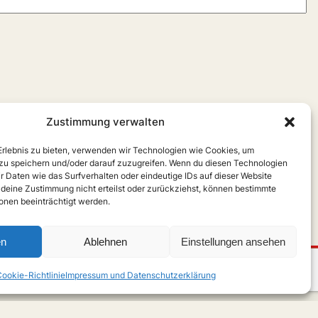
Zustimmung verwalten
 Erlebnis zu bieten, verwenden wir Technologien wie Cookies, um
zu speichern und/oder darauf zuzugreifen. Wenn du diesen Technologien
r Daten wie das Surfverhalten oder eindeutige IDs auf dieser Website
 deine Zustimmung nicht erteilst oder zurückziehst, können bestimmte
nen beeinträchtigt werden.
en
Ablehnen
Einstellungen ansehen
ookie-Richtlinie
Impressum und Datenschutzerklärung