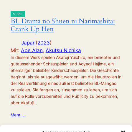
SERIE
BL Drama no Shuen ni Narimashita:
Crank Up Hen
Japan
(
2023
)
Mit:
Abe Alan
,
Akutsu Nichika
In diesem Werk spielen Akafuji Yuichiro, ein beliebter und
gutaussehender Schauspieler, und Aoyagi Hajime, ein
ehemaliger beliebter Kinderschauspieler. Die Geschichte
beginnt, als sie ausgewählt werden, um die Hauptrollen in
der Realverfilmung eines äußerst beliebten BL-Mangas
zu spielen. Sie fangen an, zusammen zu leben, um sich
auf die Rolle vorzubereiten und Publicity zu bekommen,
aber Akafuji…
Mehr …