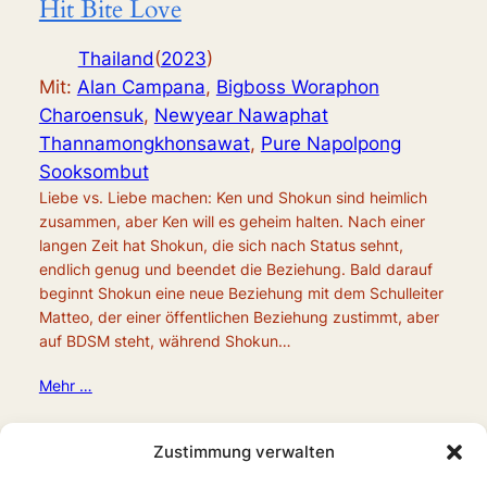
Hit Bite Love
Thailand
(
2023
)
Mit:
Alan Campana
,
Bigboss Woraphon
Charoensuk
,
Newyear Nawaphat
Thannamongkhonsawat
,
Pure Napolpong
Sooksombut
Liebe vs. Liebe machen: Ken und Shokun sind heimlich
zusammen, aber Ken will es geheim halten. Nach einer
langen Zeit hat Shokun, die sich nach Status sehnt,
endlich genug und beendet die Beziehung. Bald darauf
beginnt Shokun eine neue Beziehung mit dem Schulleiter
Matteo, der einer öffentlichen Beziehung zustimmt, aber
auf BDSM steht, während Shokun…
Mehr …
Zustimmung verwalten