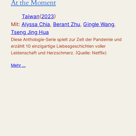
At the Moment
Taiwan
(
2023
)
Mit:
Alyssa Chia
,
Berant Zhu
,
Gingle Wang
,
Tseng Jing Hua
Diese Anthologie-Serie spielt zur Zeit der Pandemie und
erzählt 10 einzigartige Liebesgeschichten voller
Leidenschaft und Herzschmerz. (Quelle: Netflix)
Mehr …