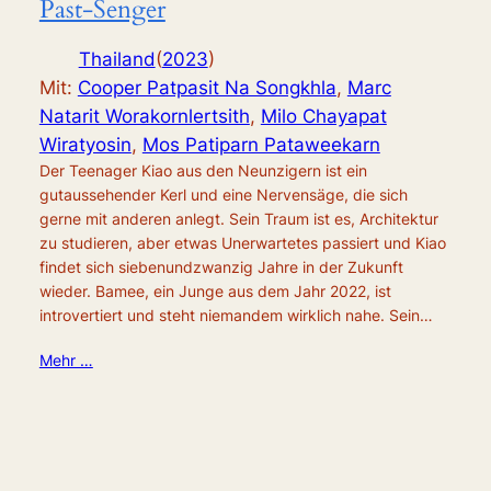
Past-Senger
Thailand
(
2023
)
Mit:
Cooper Patpasit Na Songkhla
,
Marc
Natarit Worakornlertsith
,
Milo Chayapat
Wiratyosin
,
Mos Patiparn Pataweekarn
Der Teenager Kiao aus den Neunzigern ist ein
gutaussehender Kerl und eine Nervensäge, die sich
gerne mit anderen anlegt. Sein Traum ist es, Architektur
zu studieren, aber etwas Unerwartetes passiert und Kiao
findet sich siebenundzwanzig Jahre in der Zukunft
wieder. Bamee, ein Junge aus dem Jahr 2022, ist
introvertiert und steht niemandem wirklich nahe. Sein…
Mehr …