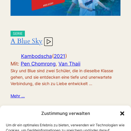
SERIE
A Blue Sky
Kambodscha
(
2021
)
Mit:
Pen Chomrong
,
Van Thaii
Sky und Blue sind zwei Schüler, die in dieselbe Klasse
gehen, und sie entdecken eine tiefe und unerwartete
Verbindung, die sich zu Liebe entwickelt …
Mehr …
Zustimmung verwalten
Um dir ein optimales Erlebnis zu bieten, verwenden wir Technologien wie
Cookies, um Geräteinformationen zu speichern und/oder darauf