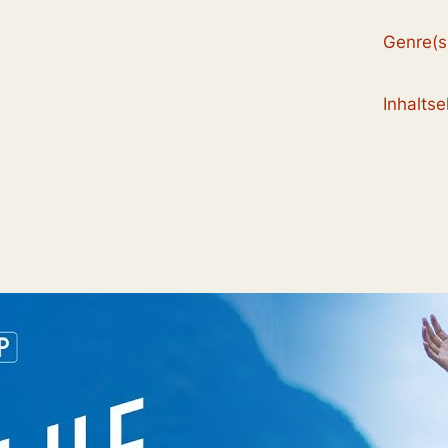
Genre(s
Inhalts