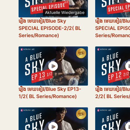
Aktuelle Wiedergabe
រឿង​ មេឃខៀវ/Blue Sky
រឿង​ មេឃខៀវ/Bl
SPECIAL EPISODE-2/2( BL
SPECIAL EPIS
Series/Romance)
Series/Roman
រឿង​ មេឃខៀវ/Blue Sky EP13-
រឿង​ មេឃខៀវ/Bl
1/2( BL Series/Romance)
2/2( BL Serie