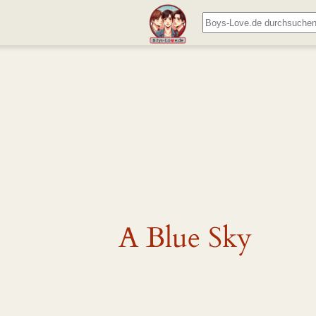
Zum
Suchen
Inhalt
springen
A Blue Sky