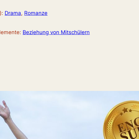
):
Drama
, 
Romanze
elemente:
Beziehung von Mitschülern