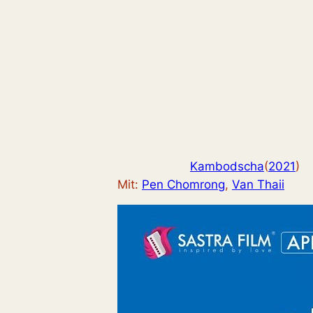
Kambodscha
(
2021
)
Mit:
Pen Chomrong
, 
Van Thaii