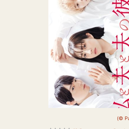
(© Pa