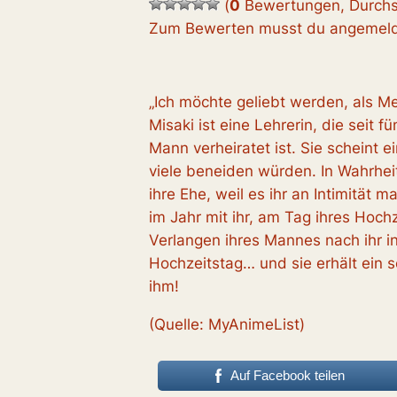
(
0
Bewertungen, Durchs
Zum Bewerten musst du angemelde
„Ich möchte geliebt werden, als M
Misaki ist eine Lehrerin, die seit f
Mann verheiratet ist. Sie scheint 
viele beneiden würden. In Wahrhei
ihre Ehe, weil es ihr an Intimität m
im Jahr mit ihr, am Tag ihres Hochz
Verlangen ihres Mannes nach ihr in
Hochzeitstag… und sie erhält ein 
ihm!
(Quelle: MyAnimeList)
Auf Facebook teilen