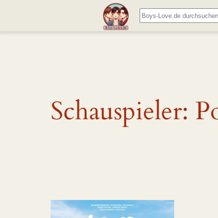
Zum
Suchen
Inhalt
springen
Schauspieler:
P