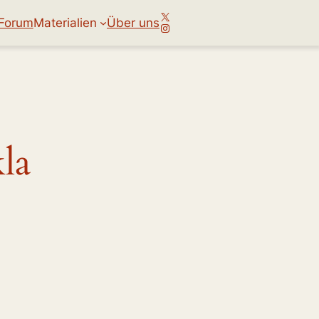
X
Forum
Materialien
Über uns
Instagram
la