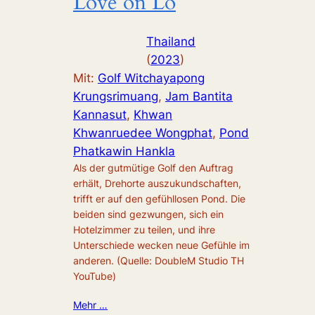
Love on Lo
Thailand
(
2023
)
Mit:
Golf Witchayapong
Krungsrimuang
, 
Jam Bantita
Kannasut
, 
Khwan
Khwanruedee Wongphat
, 
Pond
Phatkawin Hankla
Als der gutmütige Golf den Auftrag
erhält, Drehorte auszukundschaften,
trifft er auf den gefühllosen Pond. Die
beiden sind gezwungen, sich ein
Hotelzimmer zu teilen, und ihre
Unterschiede wecken neue Gefühle im
anderen. (Quelle: DoubleM Studio TH
YouTube)
Mehr …