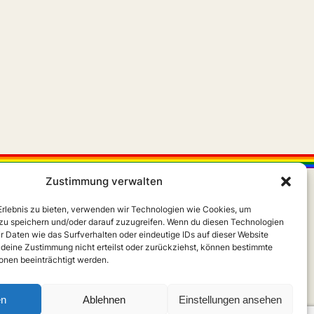
Zustimmung verwalten
 Erlebnis zu bieten, verwenden wir Technologien wie Cookies, um
zu speichern und/oder darauf zuzugreifen. Wenn du diesen Technologien
r Daten wie das Surfverhalten oder eindeutige IDs auf dieser Website
 deine Zustimmung nicht erteilst oder zurückziehst, können bestimmte
X
Instagram
m
nen beeinträchtigt werden.
en
Ablehnen
Einstellungen ansehen