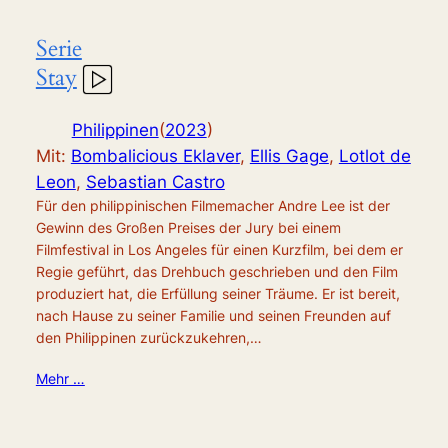
Serie
Stay
Philippinen
(
2023
)
Mit:
Bombalicious Eklaver
,
Ellis Gage
,
Lotlot de
Leon
,
Sebastian Castro
Für den philippinischen Filmemacher Andre Lee ist der
Gewinn des Großen Preises der Jury bei einem
Filmfestival in Los Angeles für einen Kurzfilm, bei dem er
Regie geführt, das Drehbuch geschrieben und den Film
produziert hat, die Erfüllung seiner Träume. Er ist bereit,
nach Hause zu seiner Familie und seinen Freunden auf
den Philippinen zurückzukehren,…
Mehr …