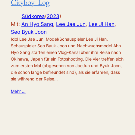
Cityboy_Log
Südkorea
(
2023
)
Mit:
An Hyo Sang
,
Lee Jae Jun
,
Lee Ji Han
,
Seo Byuk Joon
Idol Lee Jae Jun, Model/Schauspieler Lee Ji Han,
Schauspieler Seo Byuk Joon und Nachwuchsmodel Ahn
Hyo Sang starten einen Vlog-Kanal über ihre Reise nach
Okinawa, Japan für ein Fotoshooting. Die vier treffen sich
zum ersten Mal (abgesehen von JaeJun und Byuk Joon,
die schon lange befreundet sind), als sie erfahren, dass
sie während der Reise…
Mehr …