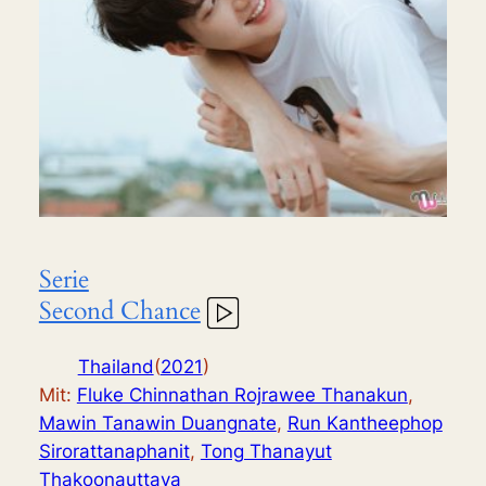
Serie
Second Chance
Thailand
(
2021
)
Mit:
Fluke Chinnathan Rojrawee Thanakun
,
Mawin Tanawin Duangnate
,
Run Kantheephop
Sirorattanaphanit
,
Tong Thanayut
Thakoonauttaya