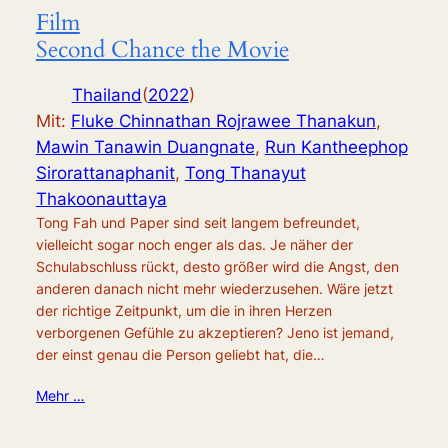
Film
Second Chance the Movie
Thailand
(
2022
)
Mit:
Fluke Chinnathan Rojrawee Thanakun
,
Mawin Tanawin Duangnate
,
Run Kantheephop
Sirorattanaphanit
,
Tong Thanayut
Thakoonauttaya
Tong Fah und Paper sind seit langem befreundet,
vielleicht sogar noch enger als das. Je näher der
Schulabschluss rückt, desto größer wird die Angst, den
anderen danach nicht mehr wiederzusehen. Wäre jetzt
der richtige Zeitpunkt, um die in ihren Herzen
verborgenen Gefühle zu akzeptieren? Jeno ist jemand,
der einst genau die Person geliebt hat, die…
Mehr …