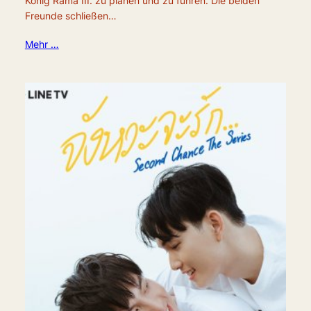
König Rama III. zu planen und zu führen. Die beiden
Freunde schließen…
Mehr …