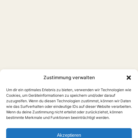
Zustimmung verwalten
Um dir ein optimales Erlebnis zu bieten, verwenden wir Technologien wie
Cookies, um Geräteinformationen zu speichern und/oder darauf
zuzugreifen. Wenn du diesen Technologien zustimmst, können wir Daten
wie das Surfverhalten oder eindeutige IDs auf dieser Website verarbeiten.
Wenn du deine Zustimmung nicht erteilst oder zurückziehst, können
bestimmte Merkmale und Funktionen beeinträchtigt werden.
Home
Boys Love
Serien
Filme
Anime
Musik
Forschung
Links
Forum
Akzeptieren