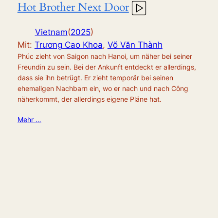
Hot Brother Next Door
Vietnam
(
2025
)
Mit:
Trương Cao Khoa
,
Võ Văn Thành
Phúc zieht von Saigon nach Hanoi, um näher bei seiner
Freundin zu sein. Bei der Ankunft entdeckt er allerdings,
dass sie ihn betrügt. Er zieht temporär bei seinen
ehemaligen Nachbarn ein, wo er nach und nach Công
näherkommt, der allerdings eigene Pläne hat.
Mehr …