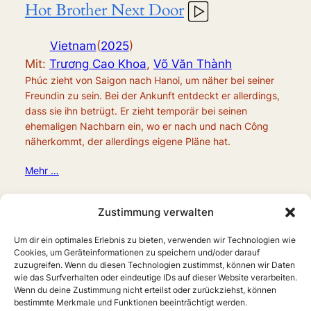
Hot Brother Next Door
Vietnam
(
2025
)
Mit:
Trương Cao Khoa
,
Võ Văn Thành
Phúc zieht von Saigon nach Hanoi, um näher bei seiner
Freundin zu sein. Bei der Ankunft entdeckt er allerdings,
dass sie ihn betrügt. Er zieht temporär bei seinen
ehemaligen Nachbarn ein, wo er nach und nach Công
näherkommt, der allerdings eigene Pläne hat.
Mehr …
Zustimmung verwalten
Um dir ein optimales Erlebnis zu bieten, verwenden wir Technologien wie
Cookies, um Geräteinformationen zu speichern und/oder darauf
zuzugreifen. Wenn du diesen Technologien zustimmst, können wir Daten
wie das Surfverhalten oder eindeutige IDs auf dieser Website verarbeiten.
Wenn du deine Zustimmung nicht erteilst oder zurückziehst, können
bestimmte Merkmale und Funktionen beeinträchtigt werden.