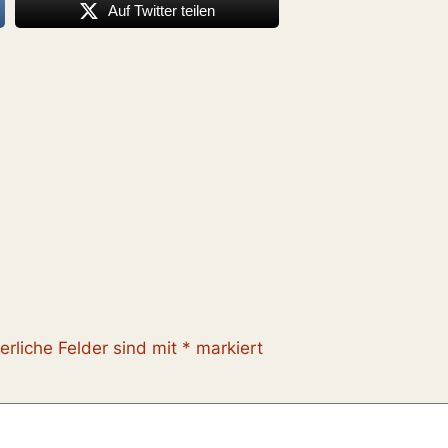
Auf Twitter teilen
erliche Felder sind mit
*
markiert