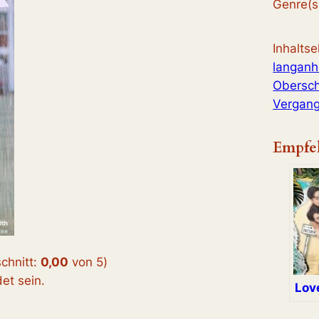
Genre(s
Inhalts
langanh
Obersc
Vergang
Empfe
chnitt:
0,00
von 5
)
t sein.
Love