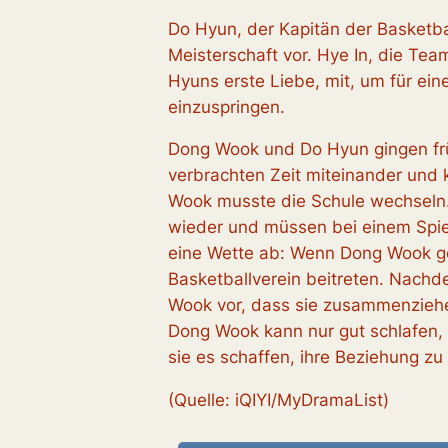
Do Hyun, der Kapitän der Basketbal
Meisterschaft vor. Hye In, die Te
Hyuns erste Liebe, mit, um für ei
einzuspringen.
Dong Wook und Do Hyun gingen frü
verbrachten Zeit miteinander und k
Wook musste die Schule wechseln.
wieder und müssen bei einem Spie
eine Wette ab: Wenn Dong Wook gew
Basketballverein beitreten. Nach
Wook vor, dass sie zusammenziehe
Dong Wook kann nur gut schlafen
sie es schaffen, ihre Beziehung zu
(Quelle: iQIYI/MyDramaList)