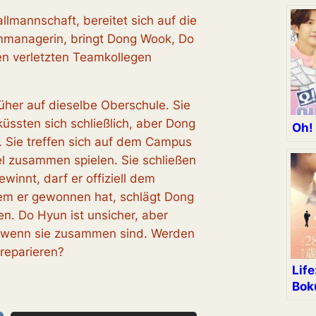
lmannschaft, bereitet sich auf die
ammanagerin, bringt Dong Wook, Do
nen verletzten Teamkollegen
her auf dieselbe Oberschule. Sie
üssten sich schließlich, aber Dong
Oh!
 Sie treffen sich auf dem Campus
l zusammen spielen. Sie schließen
innt, darf er offiziell dem
dem er gewonnen hat, schlägt Dong
n. Do Hyun ist unsicher, aber
, wenn sie zusammen sind. Werden
 reparieren?
Life
Bok