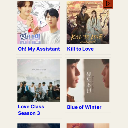
Oh! My Assistant
Kill to Love
Love Class
Blue of Winter
Season 3