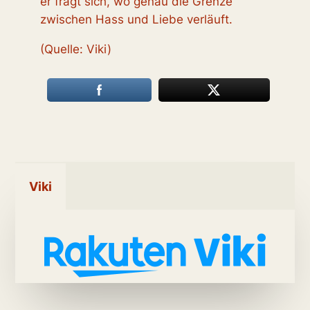
er fragt sich, wo genau die Grenze
zwischen Hass und Liebe verläuft.
(Quelle: Viki)
Viki