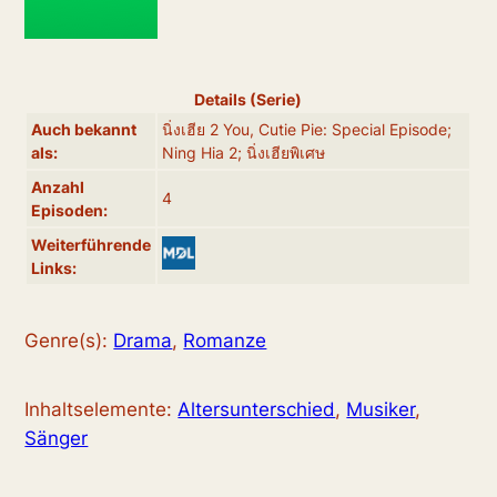
Details (Serie)
Auch bekannt
นิ่งเฮีย 2 You, Cutie Pie: Special Episode;
als:
Ning Hia 2; นิ่งเฮียพิเศษ
Anzahl
4
Episoden:
Weiterführende
Links:
Genre(s):
Drama
,
Romanze
Inhaltselemente:
Altersunterschied
,
Musiker
,
Sänger