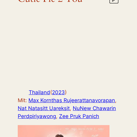
Thailand
(
2023
)
Mit:
Max Kornthas Rujeerattanavorapan
,
Nat Natasitt Uareksit
,
NuNew Chawarin
Perdpiriyawong
,
Zee Pruk Panich