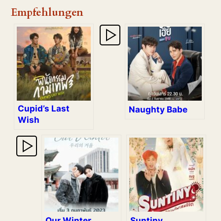
Empfehlungen
Cupid’s Last
Naughty Babe
Wish
Our Winter
Suntiny