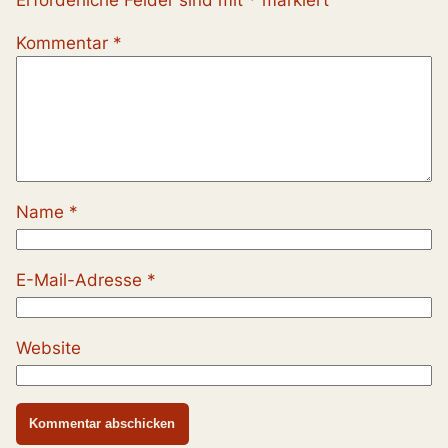
Erforderliche Felder sind mit
*
markiert
Kommentar
*
Name
*
E-Mail-Adresse
*
Website