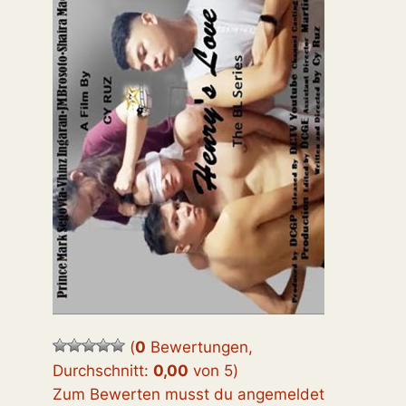
(
0
Bewertungen,
Durchschnitt:
0,00
von 5
)
Zum Bewerten musst du angemeldet