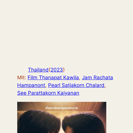
Thailand
(
2023
)
Mit:
Film Thanapat Kawila
,
Jam Rachata
Hampanont
,
Pearl Satjakorn Chalard
,
See Parattakorn Kaiyanan