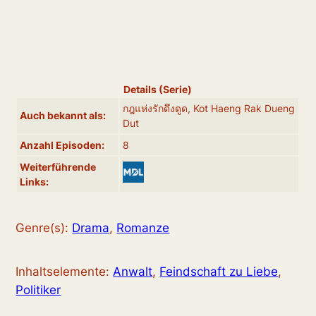
Details (Serie)
กฎแห่งรักดึงดูด, Kot Haeng Rak Dueng
Auch bekannt als:
Dut
Anzahl Episoden:
8
Weiterführende
Links:
Genre(s):
Drama
,
Romanze
Inhaltselemente:
Anwalt
,
Feindschaft zu Liebe
,
Politiker