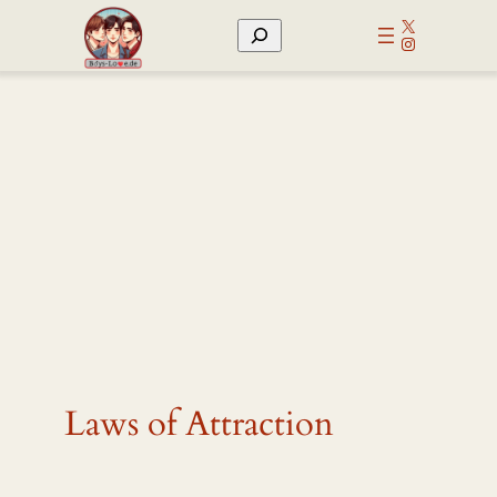
Zum
X
Suchen
Inhalt
Instagram
springen
Laws of Attraction