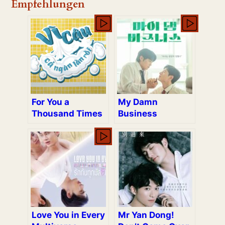
Empfehlungen
For You a
My Damn
Thousand Times
Business
Love You in Every
Mr Yan Dong!