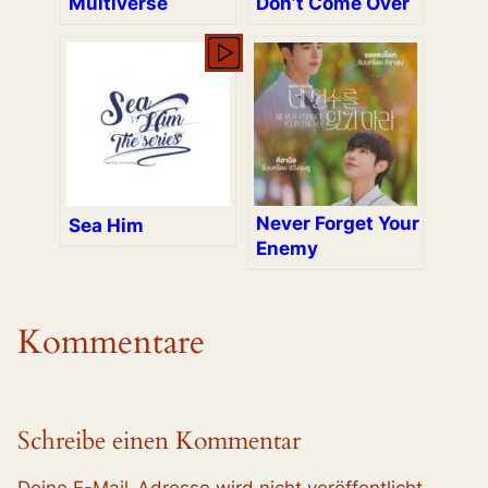
Multiverse
Don’t Come Over
Never Forget Your
Sea Him
Enemy
Kommentare
Schreibe einen Kommentar
Deine E-Mail-Adresse wird nicht veröffentlicht.