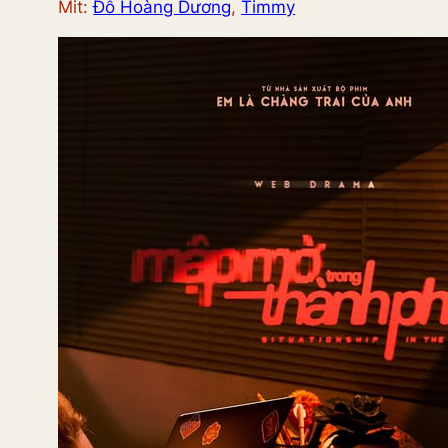
Mit:
Đỗ Hoàng Dương
,
Timmy