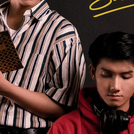
A L
My 
For 
Tho