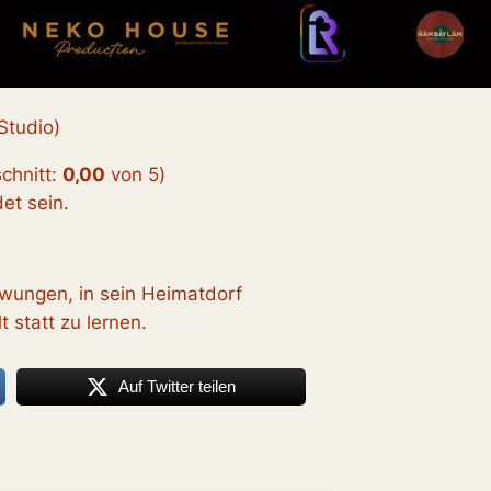
Studio)
chnitt:
0,00
von 5
)
t sein.
wungen, in sein Heimatdorf
t statt zu lernen.
Auf Twitter teilen