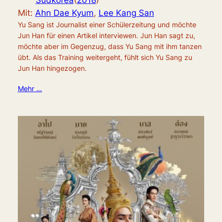
Südkorea
(
2018
)
Mit:
Ahn Dae Kyum
,
Lee Kang San
Yu Sang ist Journalist einer Schülerzeitung und möchte
Jun Han für einen Artikel interviewen. Jun Han sagt zu,
möchte aber im Gegenzug, dass Yu Sang mit ihm tanzen
übt. Als das Training weitergeht, fühlt sich Yu Sang zu
Jun Han hingezogen.
Mehr …