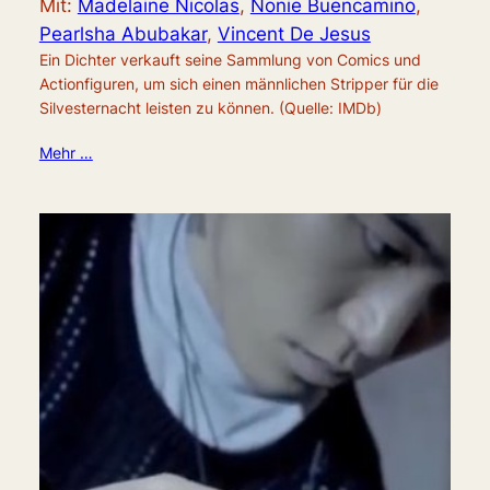
Mit:
Madelaine Nicolas
,
Nonie Buencamino
,
Pearlsha Abubakar
,
Vincent De Jesus
Ein Dichter verkauft seine Sammlung von Comics und
Actionfiguren, um sich einen männlichen Stripper für die
Silvesternacht leisten zu können. (Quelle: IMDb)
Mehr …