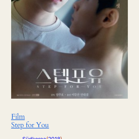
Film
Step for You