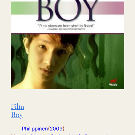
Film
Boy
Philippinen
(
2009
)