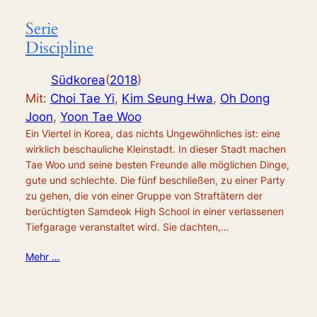
Serie
Discipline
Südkorea
(
2018
)
Mit:
Choi Tae Yi
,
Kim Seung Hwa
,
Oh Dong
Joon
,
Yoon Tae Woo
Ein Viertel in Korea, das nichts Ungewöhnliches ist: eine
wirklich beschauliche Kleinstadt. In dieser Stadt machen
Tae Woo und seine besten Freunde alle möglichen Dinge,
gute und schlechte. Die fünf beschließen, zu einer Party
zu gehen, die von einer Gruppe von Straftätern der
berüchtigten Samdeok High School in einer verlassenen
Tiefgarage veranstaltet wird. Sie dachten,…
Mehr …