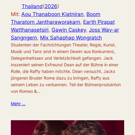
Thailand
(
2026
)
Mit:
Aou Thanaboon Kiatniran
,
Boom
Tharatorn Jantharaworakarn
,
Earth Pirapat
Watthanasetsiri
,
Gawin Caskey
,
Joss Way-ar
Sangngern
,
Mix Sahaphap Wongratch
Studenten der Fachrichtungen Theater, Regie, Kunst,
Musik und Tanz sind in einem Gewirr aus Konkurrenz,
Gelegenheitssex und Verletzlichkeit gefangen. Jack
inszeniert seinen Exfreund Dean auf der Bühne in einer
Rolle, die Raffy haben möchte. Dean versucht, Jacks
jüngeren Bruder Rome dazu zu bringen, Raffy aus
seinem Leben zu verbannen. Teil der Bühnenproduktion
von Romeo &…
Mehr …