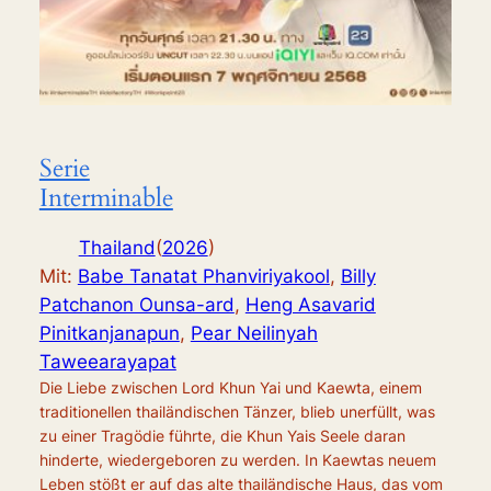
Serie
Interminable
Thailand
(
2026
)
Mit:
Babe Tanatat Phanviriyakool
,
Billy
Patchanon Ounsa-ard
,
Heng Asavarid
Pinitkanjanapun
,
Pear Neilinyah
Taweearayapat
Die Liebe zwischen Lord Khun Yai und Kaewta, einem
traditionellen thailändischen Tänzer, blieb unerfüllt, was
zu einer Tragödie führte, die Khun Yais Seele daran
hinderte, wiedergeboren zu werden. In Kaewtas neuem
Leben stößt er auf das alte thailändische Haus, das vom